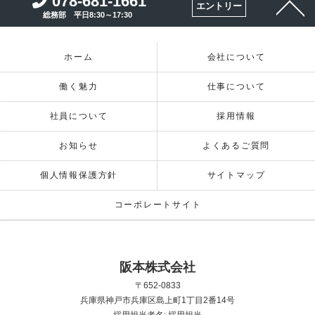
078-681-1661
エントリー
総務部 平日8:30～17:30
ホーム
会社について
働く魅力
仕事について
社員について
採用情報
お知らせ
よくあるご質問
個人情報保護方針
サイトマップ
コーポレートサイト
阪本株式会社
〒652-0833
兵庫県神戸市兵庫区島上町1丁目2番14号