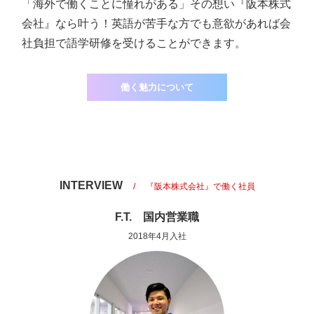
「海外で働くことに憧れがある」その想い『阪本株式
会社』なら叶う！英語が苦手な方でも意欲があれば会
社負担で語学研修を受けることができます。
働く魅力について
INTERVIEW
『阪本株式会社』で働く社員
F.T. 国内営業職
2018年4月入社