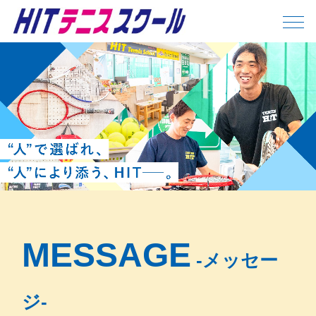
MESSAGE
‐メッセー
ジ‐