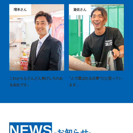
増本さん
遊佐さん
支配人
インストラクター
これからもどんどん伸びしろのあ
"人で選ばれる仕事”だと思ってい
る会社です。
ます。
NEWS
‐お知らせ‐