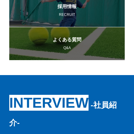
採用情報
RECRUIT
よくある質問
Q&A
INTERVIEW
‐社員紹
介‐