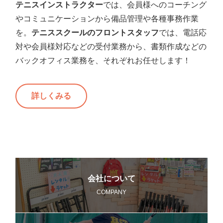
テニスインストラクター
では、会員様へのコーチング
やコミュニケーションから備品管理や各種事務作業
を。
テニススクールのフロントスタッフ
では、電話応
対や会員様対応などの受付業務から、書類作成などの
バックオフィス業務を、それぞれお任せします！
詳しくみる
会社について
COMPANY