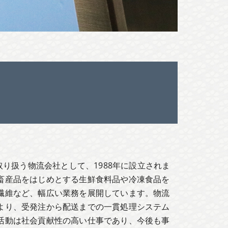
り扱う物流会社として、1988年に設立されま
畜産品をはじめとする生鮮食料品や冷凍食品を
繊維など、幅広い業務を展開しています。物流
より、受発注から配送までの一貫処理システム
活動は社会貢献性の高い仕事であり、今後も事