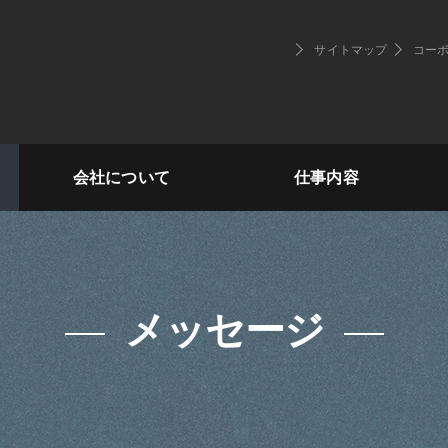
サイトマップ
コー
会社について
仕事内容
管理スタッフ
メッセージ