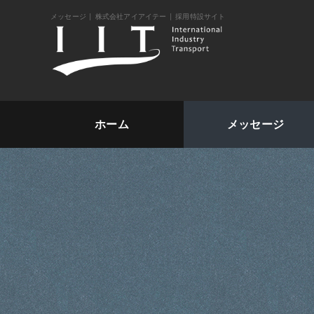
メッセージ | 株式会社アイアイテー | 採用特設サイト
ホーム
メッセージ