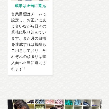
成果は正当に還元
営業目標はチームで
設定し、お互いに支
え合いながら日々の
業務に取り組んでい
ます。また月の目標
を達成すれば報酬も
ご用意しており、そ
れぞれの頑張りは収
入面へ正当に還元さ
れます！