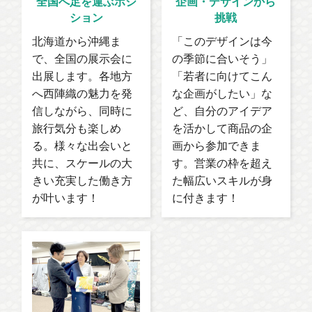
全国へ足を運ぶポジ
企画・デザインから
ション
挑戦
北海道から沖縄ま
「このデザインは今
で、全国の展示会に
の季節に合いそう」
出展します。各地方
「若者に向けてこん
へ西陣織の魅力を発
な企画がしたい」な
信しながら、同時に
ど、自分のアイデア
旅行気分も楽しめ
を活かして商品の企
る。様々な出会いと
画から参加できま
共に、スケールの大
す。営業の枠を超え
きい充実した働き方
た幅広いスキルが身
が叶います！
に付きます！