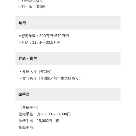
✅月～金　週5日
給与
⭐想定年収：500万円~570万円

⭐月給：31万円~33.5万円
昇給・賞与
・昇給あり（年1回）

・賞与あり（年3回／前年度実績あり）
諸手当
〈各種手当〉

住宅手当：月20,000～30,000円

待機手当：15,000円　程

夜勤手当：
