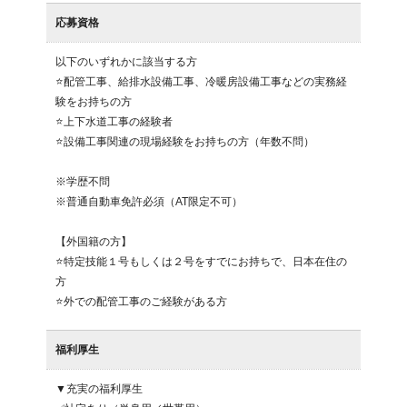
応募資格
以下のいずれかに該当する方

⭐配管工事、給排水設備工事、冷暖房設備工事などの実務経
験をお持ちの方

⭐上下水道工事の経験者

⭐設備工事関連の現場経験をお持ちの方（年数不問）

※学歴不問

※普通自動車免許必須（AT限定不可）

【外国籍の方】

⭐特定技能１号もしくは２号をすでにお持ちで、日本在住の
方

⭐外での配管工事のご経験がある方
福利厚生
▼充実の福利厚生
