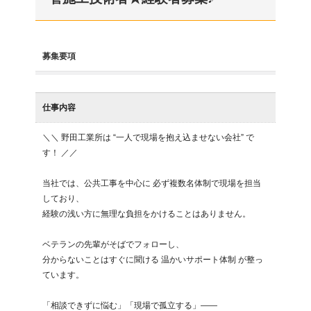
募集要項
仕事内容
＼＼ 野田工業所は “一人で現場を抱え込ませない会社” で
す！ ／／

当社では、公共工事を中心に 必ず複数名体制で現場を担当 
しており、

経験の浅い方に無理な負担をかけることはありません。

ベテランの先輩がそばでフォローし、

分からないことはすぐに聞ける 温かいサポート体制 が整っ
ています。

「相談できずに悩む」「現場で孤立する」——
