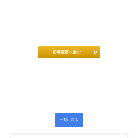
応募画面へ進む
一覧に戻る
< 前のページ
次のページ >