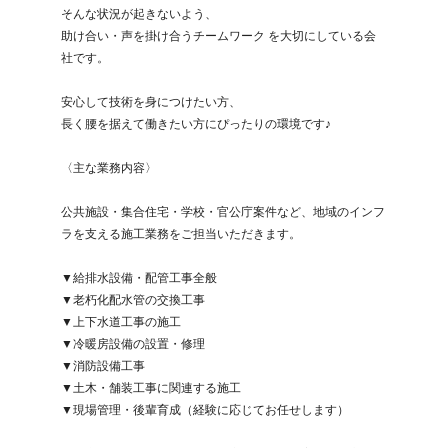
そんな状況が起きないよう、

助け合い・声を掛け合うチームワーク を大切にしている会
社です。

安心して技術を身につけたい方、

長く腰を据えて働きたい方にぴったりの環境です♪

〈主な業務内容〉

公共施設・集合住宅・学校・官公庁案件など、地域のインフ
ラを支える施工業務をご担当いただきます。

▼給排水設備・配管工事全般

▼老朽化配水管の交換工事

▼上下水道工事の施工

▼冷暖房設備の設置・修理

▼消防設備工事

▼土木・舗装工事に関連する施工

▼現場管理・後輩育成（経験に応じてお任せします）
