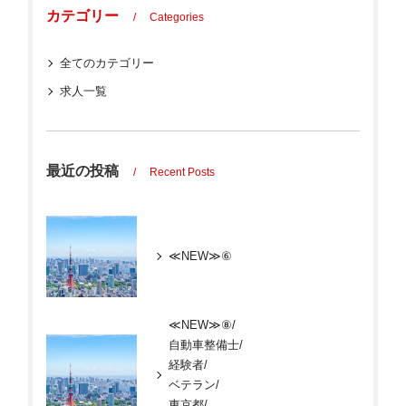
カテゴリー
Categories
全てのカテゴリー
求人一覧
最近の投稿
Recent Posts
≪NEW≫⑥
≪NEW≫⑧/
自動車整備士/
経験者/
ベテラン/
東京都/