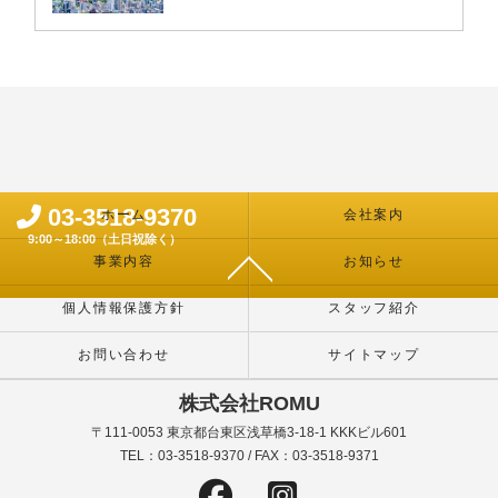
03-3518-9370
ホーム
会社案内
9:00～18:00（土日祝除く）
事業内容
お知らせ
個人情報保護方針
スタッフ紹介
お問い合わせ
サイトマップ
株式会社ROMU
〒111-0053 東京都台東区浅草橋3-18-1 KKKビル601
TEL：03-3518-9370 / FAX：03-3518-9371