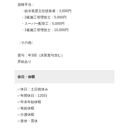
資格手当：

　・給水装置主任技術者：3,000円

　・2級施工管理技士：5,000円

　・スーパー配管工：5,000円

　・1級施工管理技士：10,000円

〈その他〉

賞与：年3回（決算賞与含む）

休日・休暇
✅休日：土日祝休み

✅年間休日：120日

✅年末年始休暇

✅有給休暇

✅介護休暇

✅産休・育休