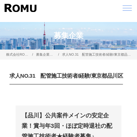
募集企業
株式会社ROMU
募集企業一覧
求人NO.31 配管施工技術者/経験/東京都品川区
求人NO.31 配管施工技術者/経験/東京都品川区
【品川】公共案件メインの安定企
業！賞与年3回・ほぼ定時退社の配
管施工技術者★経験者募集♪