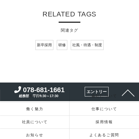
RELATED TAGS
関連タグ
新卒採用
研修
社風・待遇・制度
078-681-1661
エントリー
ホーム
会社について
総務部 平日8:30～17:30
働く魅力
仕事について
社員について
採用情報
お知らせ
よくあるご質問