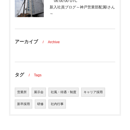
06:00:00 UTC
新入社員ブログ～神戸営業部配属Iさん
～
アーカイブ
Archive
タグ
Tags
営業所
展示会
社風・待遇・制度
キャリア採用
新卒採用
研修
社内行事