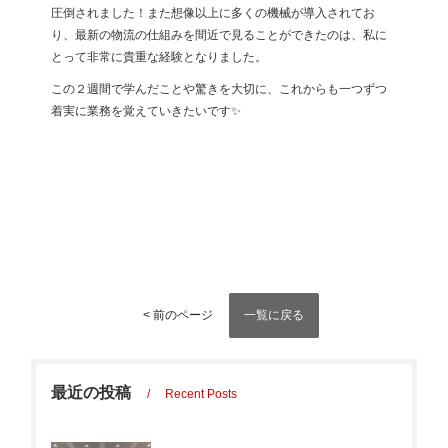
圧倒されました！また想像以上に多くの機械が導入されてお
り、最新の物流の仕組みを間近で見ることができたのは、私に
とって非常に貴重な経験となりました。
この２週間で学んだことや驚きを大切に、これからも一つずつ
着実に業務を覚えていきたいです✨
一覧に戻る
< 前のページ
最近の投稿
Recent Posts