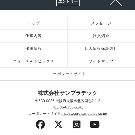
エントリー
トップ
メッセージ
仕事内容
社員紹介
採用情報
個人情報保護方針
ニュース＆トピックス
サイトマップ
コーポレートサイト
株式会社サンプラテック
〒530-0035 大阪府大阪市北区同心2-1-3
TEL 06-6353-5141
コーポレートサイト:
https://corp.sanplatec.co.jp/