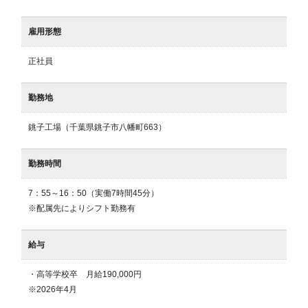
雇用形態
正社員
勤務地
銚子工場（千葉県銚子市八幡町663）
勤務時間
7：55～16：50（実働7時間45分）

※配属先によりシフト勤務有
給与
・高等学校卒　月給190,000円

※2026年4月