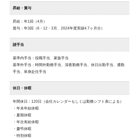
昇給・賞与
昇給：年1回（4月）　　

賞与：年3回（6・12・3月、2024年度実績4.7ヶ月分）
諸手当
基準内手当：役職手当、家族手当

基準外手当：時間外勤務手当、深夜勤務手当、休日出勤手当、通勤
手当、単身赴任手当
休日・休暇
年間休日：120日（会社カレンダーもしくは勤務シフト表による）

・年末年始休暇

・夏期休暇

・年次有給休暇

・慶弔休暇

・特別休暇
