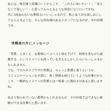
あとは、毎日違う店舗にいくからこそ、「この人に会いたい！」「会え
なくて寂しい！」と思ってもらえるような存在になりたいですね。
月に1回会わないお客様もいらっしゃるので、私と会う日を楽しみにし
てもらえるような、そんな存在感のあるスタッフになるのが、今の目標
です。
求職者の方にメッセージ
「営業」ときくと、お客様にペコペコと頭を下げて、顔色を見ながら提
案する…というイメージを持っている方ももしかしたらいらっしゃるか
もしれません。
でも、ウエルネスプラザの営業は、ちょっと普通と違うというか。
コミュニケーションを大切に、長く関係を続けていくような仕事だから
こそ、一般的なイメージの営業とは一味違った面白さがあると思います
ね。
あまり知られていない業界かもしれませんが、その分他ではできない経
験ができる仕事だと思います。