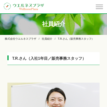
社員紹介
株式会社ウエルネスプラザ
社員紹介
T.R.さん（販売事務スタッフ）
T.R.さん（入社1年目／販売事務スタッフ）