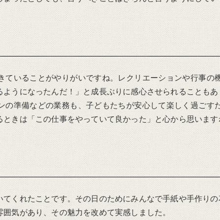
きていることがやりがいですね。レクリエーションや行事の
るようになったんだ！」と成長ぶりに感心させられることもあ
ンの準備などの業務も、子どもたちが安心して楽しく過ごす
るときは「この仕事をやっていて良かった」と心から思います
いてくれたことです。その日のためにみんなで手紙や手作りの
雰囲気があり、その魅力を改めて実感しました。