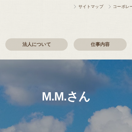
サイトマップ
コーポレ
法人について
仕事内容
保育士（仕事内容）
児童指導員（仕事内容）
調理員（仕事内容）
M.M.さん