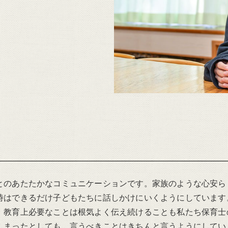
とのあたたかなコミュニケーションです。家族のような心安ら
時はできるだけ子どもたちに話しかけにいくようにしています
、教育上必要なことは根気よく伝え続けることも私たち保育士
しまったとしても、言うべきことはきちんと言うようにしてい