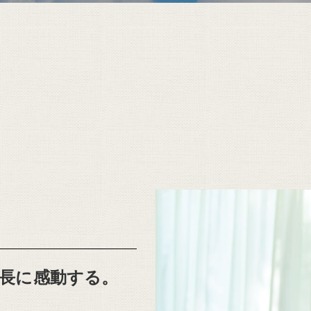
ん
長に感動する。