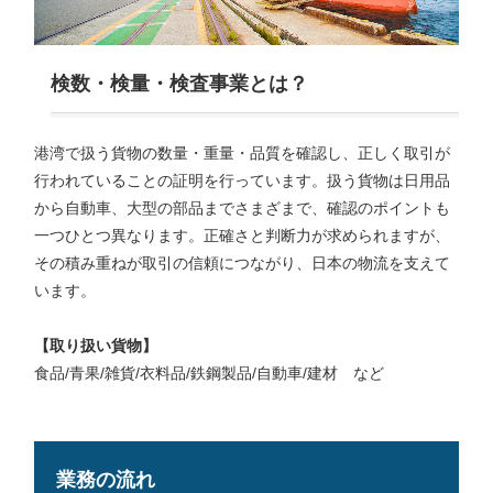
検数・検量・検査事業とは？
港湾で扱う貨物の数量・重量・品質を確認し、正しく取引が
行われていることの証明を行っています。扱う貨物は日用品
から自動車、大型の部品までさまざまで、確認のポイントも
一つひとつ異なります。正確さと判断力が求められますが、
その積み重ねが取引の信頼につながり、日本の物流を支えて
います。
【取り扱い貨物】
食品/青果/雑貨/衣料品/鉄鋼製品/自動車/建材 など
業務の流れ