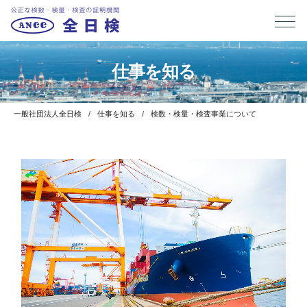
仕事を知る
一般社団法人全日検
仕事を知る
検数・検量・検査事業について