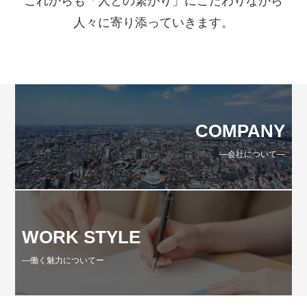
これからも「人との繋がり」にこだわりながら
人々に寄り添っていきます。
COMPANY
―会社について―
WORK STYLE
―働く魅力についてー