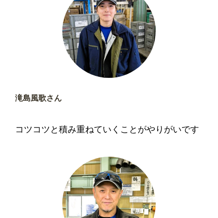
滝島風歌さん
入社4年目／名古屋支店
コツコツと積み重ねていくことがやりがいです