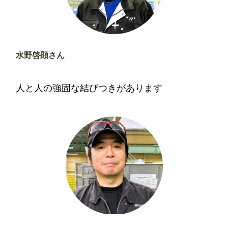
水野啓顕さん
入社22年目／南木曽支店課長
人と人の強固な結びつきがあります