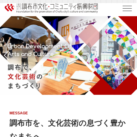
MESSAGE
調布市を、文化芸術
の息づく豊か
なまちへ。