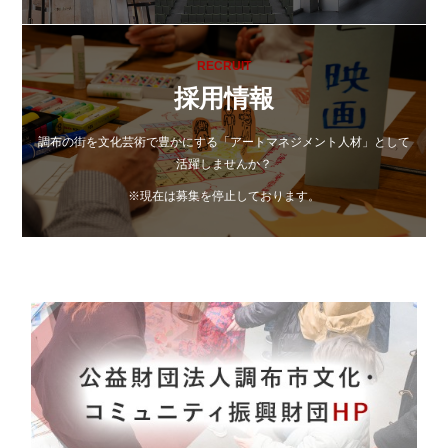
RECRUIT
採用情報
調布の街を文化芸術で豊かにする「アートマネジメント人材」として
活躍しませんか？
※現在は募集を停止しております。