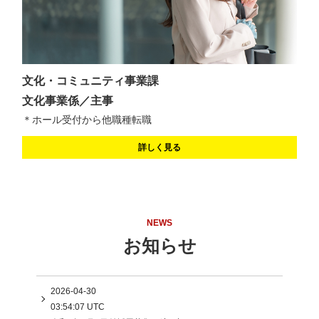
文化・コミュニティ事業課
文化事業係／主事
＊ホール受付から他職種転職
詳しく見る
NEWS
お知らせ
2026-04-30
03:54:07 UTC