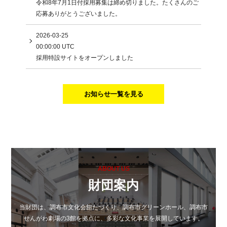
令和8年7月1日付採用募集は締め切りました。たくさんのご
応募ありがとうございました。
2026-03-25
00:00:00 UTC
採用特設サイトをオープンしました
お知らせ一覧を見る
ABOUT US
財団案内
当財団は、調布市文化会館たづくり、調布市グリーンホール、調布市
せんがわ劇場の3館を拠点に、多彩な文化事業を展開しています。