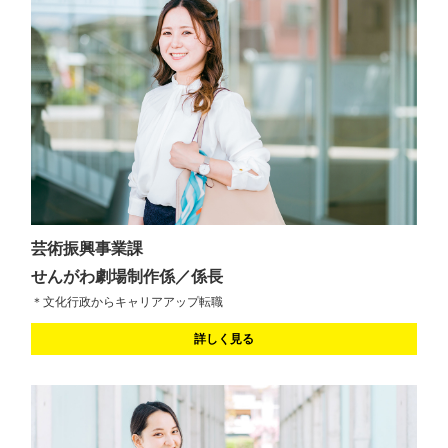
芸術振興事業課
せんがわ劇場制作係／係長
＊文化行政からキャリアアップ転職
詳しく見る