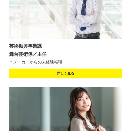
芸術振興事業課
舞台芸術係／主任
＊メーカーからの未経験転職
詳しく見る